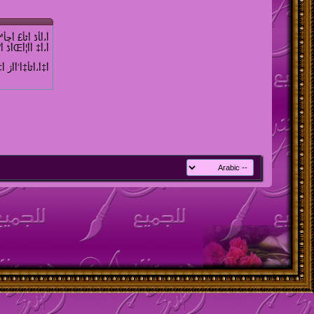
أ،أ‍أڈ أٹأ£ أچأ™
أ،أ‡ أ­أ¦أŒأڈ أ“أˆأˆ أ£أژأ•أ•.
أ‡أ،أٹأ‡أ‘أ­أژ أ‡